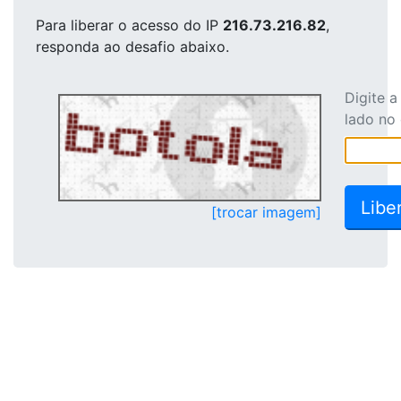
Para liberar o acesso
do IP
216.73.216.82
,
responda ao desafio abaixo.
Digite 
lado no
[trocar imagem]