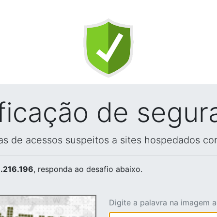
ificação de segur
vas de acessos suspeitos a sites hospedados co
.216.196
, responda ao desafio abaixo.
Digite a palavra na imagem 