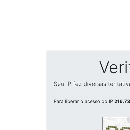
Ver
Seu IP fez diversas tentati
Para liberar o acesso
do IP
216.73