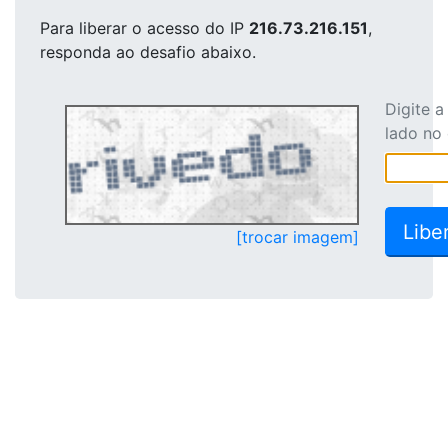
Para liberar o acesso
do IP
216.73.216.151
,
responda ao desafio abaixo.
Digite 
lado no
[trocar imagem]