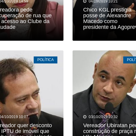
04/10/2019 14:59
04/10/2019 10:21
readora pede
Chico KGL prestigia
cuperação de rua que
posse de Alexandre
 acesso ao Clube da
Macedo como
udade
presidente da Agopre
POLÍTICA
POLÍ
04/10/2019 10:07
03/10/2019 10:32
reador quer desconto
Vereador Ubiratan pe
 IPTU de imóvel que
construção de praça 