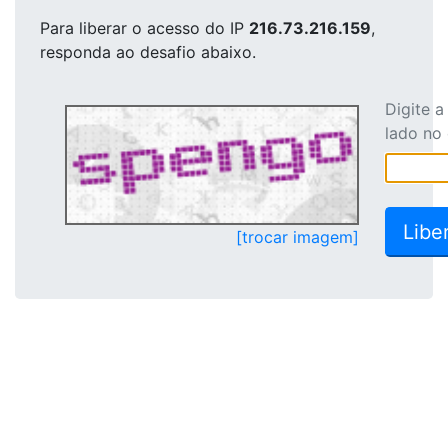
Para liberar o acesso
do IP
216.73.216.159
,
responda ao desafio abaixo.
Digite 
lado no
[trocar imagem]