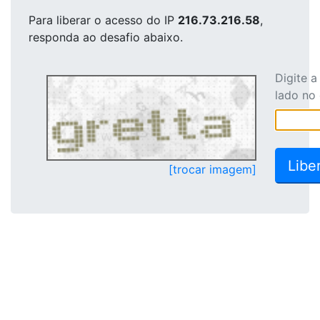
Para liberar o acesso
do IP
216.73.216.58
,
responda ao desafio abaixo.
Digite 
lado no
[trocar imagem]