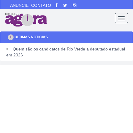
ANUNCIE
CONTATO
Menu
ÚLTIMAS NOTÍCIAS
Quem são os candidatos de Rio Verde a deputado estadual
em 2026
Ventos fortes e queimadas colocam Rio Verde em alerta
neste fim de semana
Tentou dar “calote” na tela do celular, fugiu da PM e acabou
cercado por três horas em armazém
Fim de semana tem gastronomia, cinema, corrida e atração
infantil em Rio Verde
Sábado pode sacudir a Divisão de Acesso e colocar pressão
no Rio Verde antes de duelo direto contra o Bom Jesus