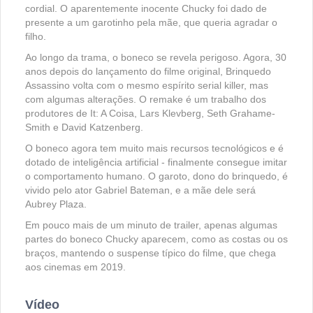
cordial. O aparentemente inocente Chucky foi dado de
presente a um garotinho pela mãe, que queria agradar o
filho.
Ao longo da trama, o boneco se revela perigoso. Agora, 30
anos depois do lançamento do filme original, Brinquedo
Assassino volta com o mesmo espírito serial killer, mas
com algumas alterações. O remake é um trabalho dos
produtores de It: A Coisa, Lars Klevberg, Seth Grahame-
Smith e David Katzenberg.
O boneco agora tem muito mais recursos tecnológicos e é
dotado de inteligência artificial - finalmente consegue imitar
o comportamento humano. O garoto, dono do brinquedo, é
vivido pelo ator Gabriel Bateman, e a mãe dele será
Aubrey Plaza.
Em pouco mais de um minuto de trailer, apenas algumas
partes do boneco Chucky aparecem, como as costas ou os
braços, mantendo o suspense típico do filme, que chega
aos cinemas em 2019.
Vídeo