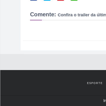
Comente:
Confira o trailer da úl
ESPORTE
I