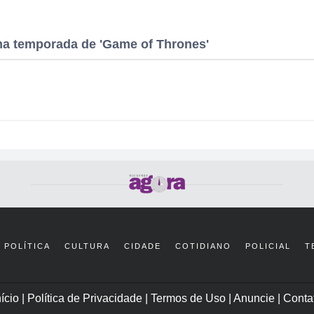
tima temporada de 'Game of Thrones'
POLÍTICA
CULTURA
CIDADE
COTIDIANO
POLICIAL
T
nício
|
Política de Privacidade
|
Termos de Uso
|
Anuncie
|
Conta