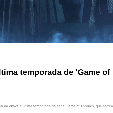
 última temporada de 'Game of
ficial da oitava e última temporada da série Game of Thrones, que estre