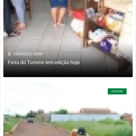
de domicílio em Rio Verde
Rio Verde encara o Bom Jesus às 10h de domingo em jogo
com cara de decisão antecipada
Dois homens são presos suspeitos de tráfico de drogas em
comércio de sucatas em Rio Verde
24/03/2011 08:00
Feira do Turismo tem edição hoje
CIDADE