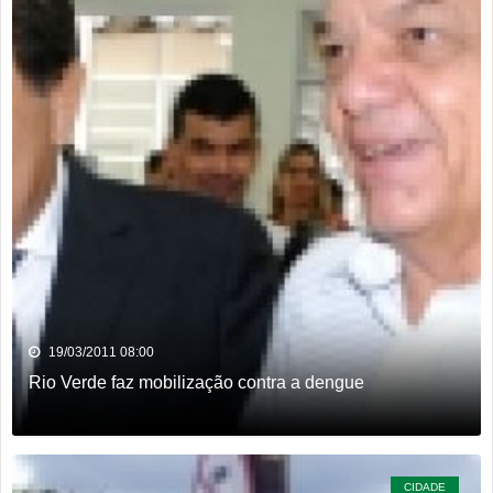
19/03/2011 08:00
Rio Verde faz mobilização contra a dengue
CIDADE