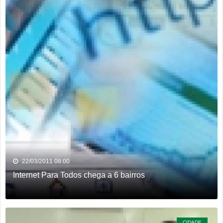
22/03/2011 08:00
Internet Para Todos chega a 6 bairros
CIDADE