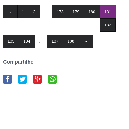
«
1
2
...
178
179
180
181
182
183
184
...
187
188
»
Compartilhe