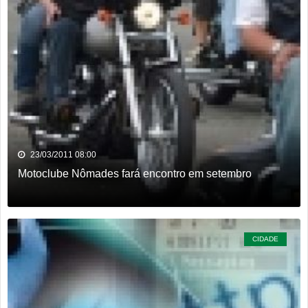
23/03/2011 08:00
Motoclube Nômades fará encontro em setembro
CIDADE