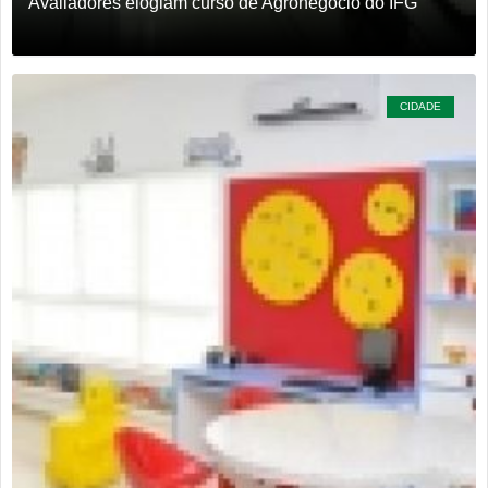
Avaliadores elogiam curso de Agronegócio do IFG
CIDADE