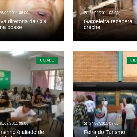
25/02/2011 08:00
25/02/2011 08:00
va diretoria da CDL
Gameleira receberá
ma posse
creche
CIDADE
CI
25/02/2011 08:00
24/02/2011 08:00
rsinho é aliado de
Feira do Turismo