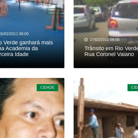
26/02/2011 08:00
27/02/2011 08:00
o Verde ganhará mais
a Academia da
Trânsito em Rio Verde
rceira Idade
Rua Coronel Vaiano
CIDADE
CI