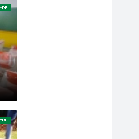
DADE
DADE