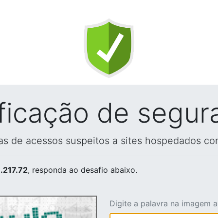
ificação de segur
vas de acessos suspeitos a sites hospedados co
.217.72
, responda ao desafio abaixo.
Digite a palavra na imagem 