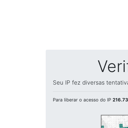
Ver
Seu IP fez diversas tentati
Para liberar o acesso
do IP
216.73