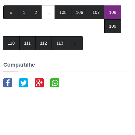
«
1
2
...
105
106
107
108
109
110
111
112
113
»
Compartilhe