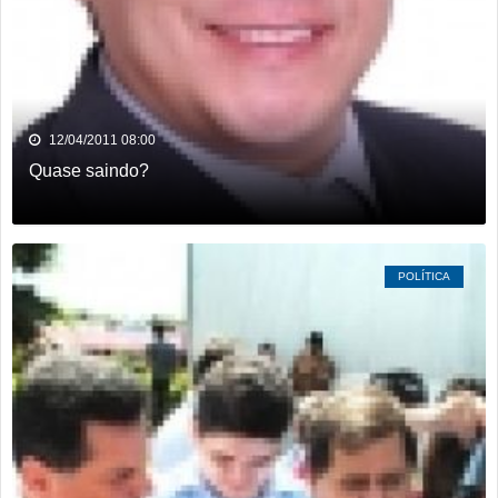
12/04/2011 08:00
Quase saindo?
POLÍTICA