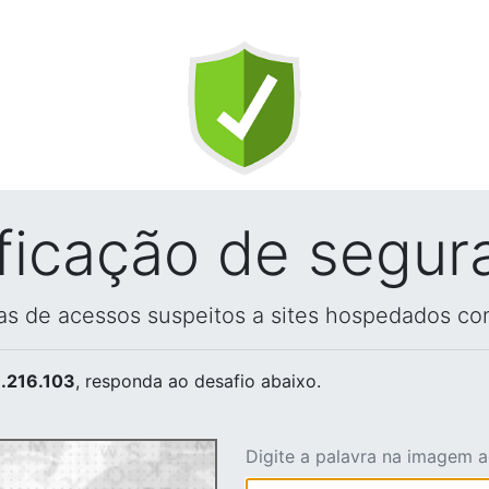
ificação de segur
vas de acessos suspeitos a sites hospedados co
.216.103
, responda ao desafio abaixo.
Digite a palavra na imagem 