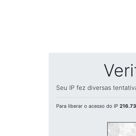
Ver
Seu IP fez diversas tentati
Para liberar o acesso
do IP
216.73