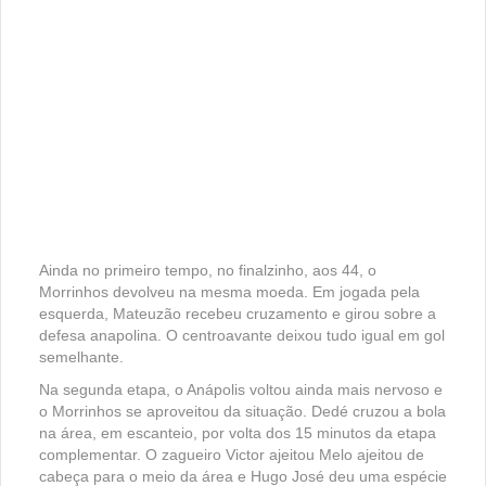
Ainda no primeiro tempo, no finalzinho, aos 44, o
Morrinhos devolveu na mesma moeda. Em jogada pela
esquerda, Mateuzão recebeu cruzamento e girou sobre a
defesa anapolina. O centroavante deixou tudo igual em gol
semelhante.
Na segunda etapa, o Anápolis voltou ainda mais nervoso e
o Morrinhos se aproveitou da situação. Dedé cruzou a bola
na área, em escanteio, por volta dos 15 minutos da etapa
complementar. O zagueiro Victor ajeitou Melo ajeitou de
cabeça para o meio da área e Hugo José deu uma espécie