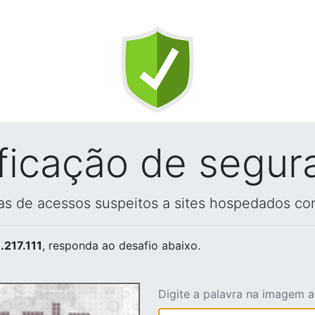
ificação de segur
vas de acessos suspeitos a sites hospedados co
.217.111
, responda ao desafio abaixo.
Digite a palavra na imagem 