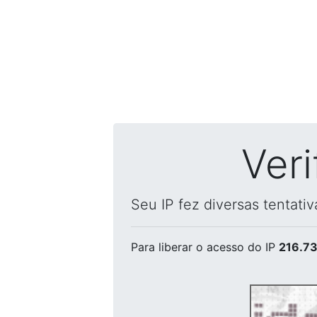
Ver
Seu IP fez diversas tentati
Para liberar o acesso
do IP
216.73