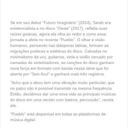
Se em seu debut “Futuro Imaginário” (2014), Sarah era
existencialista e no disco “Oeste” (2017), refletia suas
raízes goianas, agora ela olha ao redor e como essa
jornada a afeta no recente “Pueblo”. O olhar e visão
humanos, pensando nas diásporas latinas, formam as
migrações poéticas e estéticas do disco. Calcadas no
minimalismo da voz, guitarras, viola e violão cercado por
camadas de sintetizadores, as canções do disco ganham
nova força em formato com banda nessa série que foi
aberta por “Seio Azul” e ganhará mais três registros.
“Acho que o disco tem uma vibração muito particular, que
no palco não é possível transmitir na mesma frequência.
Então, decidimos dar uma nova vida as principais músicas
do disco em uma versão com bateria, percussão”, revela
ela.
“Pueblo” está disponível em todas as plataformas de
música digital.