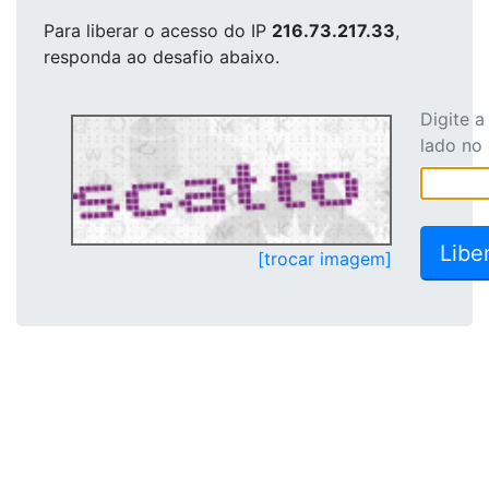
Para liberar o acesso
do IP
216.73.217.33
,
responda ao desafio abaixo.
Digite 
lado no
[trocar imagem]