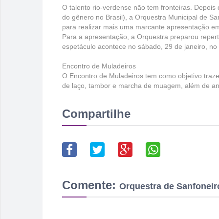
O talento rio-verdense não tem fronteiras. Depoi
do gênero no Brasil), a Orquestra Municipal de San
para realizar mais uma marcante apresentação em 
Para a apresentação, a Orquestra preparou repert
espetáculo acontece no sábado, 29 de janeiro, no
Encontro de Muladeiros
O Encontro de Muladeiros tem como objetivo traze
de laço, tambor e marcha de muagem, além de anim
Compartilhe
Comente:
Orquestra de Sanfoneiro