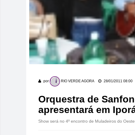
por
RIO VERDE AGORA
28/01/2011 08:00
Orquestra de Sanfone
apresentará em Ipor
Show será no 4º encontro de Muladeiros do Oest