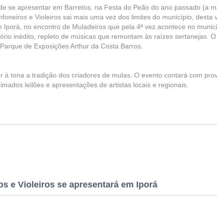
s de se apresentar em Barretos, na Festa do Peão do ano passado (a m
foneiros e Violeiros sai mais uma vez dos limites do município, desta 
Iporá, no encontro de Muladeiros que pela 4ª vez acontece no municí
ório inédito, repleto de músicas que remontam às raízes sertanejas. O
 Parque de Exposições Arthur da Costa Barros.
r à tona a tradição dos criadores de mulas. O evento contará com pro
ados leilões e apresentações de artistas locais e regionais.
s e Violeiros se apresentará em Iporá