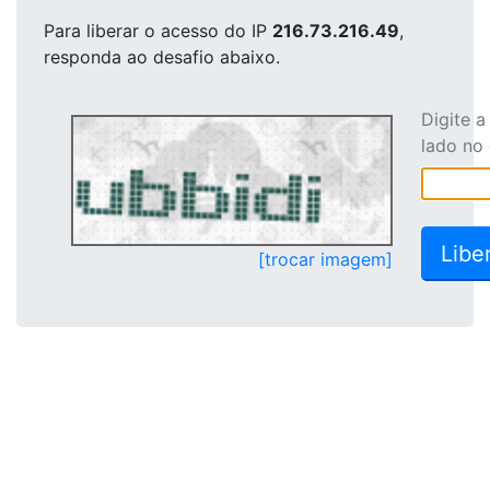
Para liberar o acesso
do IP
216.73.216.49
,
responda ao desafio abaixo.
Digite 
lado no
[trocar imagem]