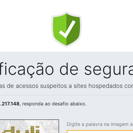
ificação de segur
vas de acessos suspeitos a sites hospedados co
.217.148
, responda ao desafio abaixo.
Digite a palavra na imagem 