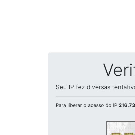
Ver
Seu IP fez diversas tentati
Para liberar o acesso
do IP
216.73