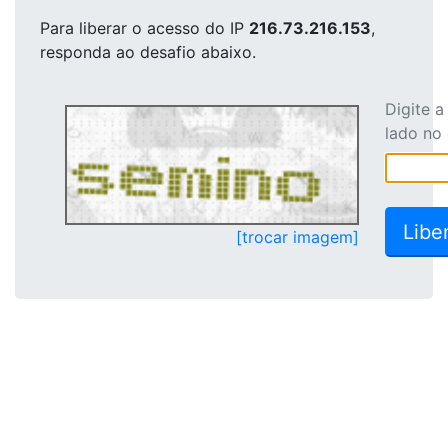
Para liberar o acesso
do IP
216.73.216.153
,
responda ao desafio abaixo.
Digite 
lado no
[trocar imagem]