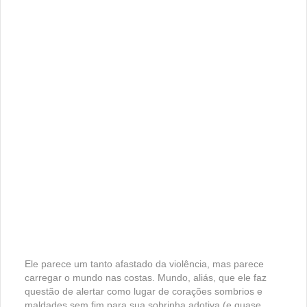
Ele parece um tanto afastado da violência, mas parece
carregar o mundo nas costas. Mundo, aliás, que ele faz
questão de alertar como lugar de corações sombrios e
maldades sem fim para sua sobrinha adotiva (e quase