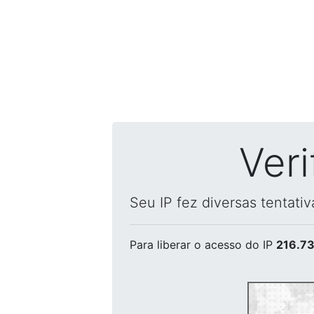
Ver
Seu IP fez diversas tentati
Para liberar o acesso
do IP
216.73