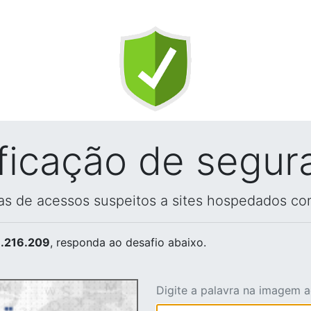
ificação de segur
vas de acessos suspeitos a sites hospedados co
.216.209
, responda ao desafio abaixo.
Digite a palavra na imagem 