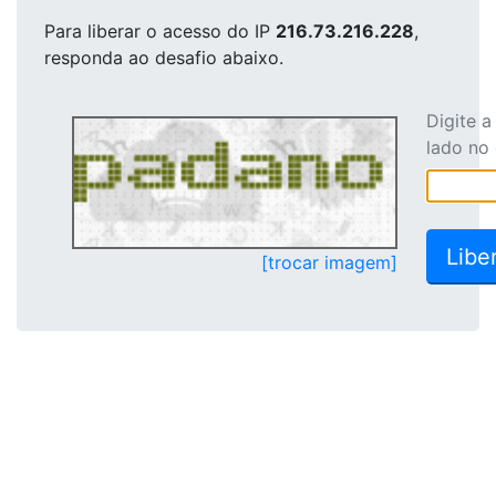
Para liberar o acesso
do IP
216.73.216.228
,
responda ao desafio abaixo.
Digite 
lado no
[trocar imagem]