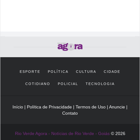
ESPORTE
POLÍTICA
CULTURA
CIDADE
COTIDIANO
POLICIAL
TECNOLOGIA
Início
|
Política de Privacidade
|
Termos de Uso
|
Anuncie
|
Contato
Rio Verde Agora - Notícias de Rio Verde - Goiás
© 2026