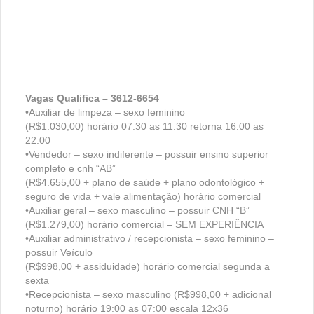
Vagas Qualifica – 3612-6654
•Auxiliar de limpeza – sexo feminino
(R$1.030,00) horário 07:30 as 11:30 retorna 16:00 as
22:00
•Vendedor – sexo indiferente – possuir ensino superior
completo e cnh “AB”
(R$4.655,00 + plano de saúde + plano odontológico +
seguro de vida + vale alimentação) horário comercial
•Auxiliar geral – sexo masculino – possuir CNH “B”
(R$1.279,00) horário comercial – SEM EXPERIÊNCIA
•Auxiliar administrativo / recepcionista – sexo feminino –
possuir Veículo
(R$998,00 + assiduidade) horário comercial segunda a
sexta
•Recepcionista – sexo masculino (R$998,00 + adicional
noturno) horário 19:00 as 07:00 escala 12x36