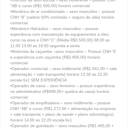
“AB’ e curso (R$1.500,00) horário comercial
•Mecânico de ar condicionado – sexo masculino – possuir
CNH “B” (salário 50% comissão + seguro de vida) horário
comercial
•Mecânico Hidráulico – sexo masculino – possuir
experiência com manutenção de equipamentos a óleo,
curso na área e CNH “C” (Média R$3.500,00) 08:00 as
11:00 13:00 as 18:00 segunda a sexta
•Motorista de caçamba –sexo masculino – Possuir CNH ‘E’
e experiência com caçamba (R$2.800,00) horário
comercial
•Operador comercial – sexo indiferente (R$1.041,00 + vale
alimentação + vale transporte) horário 13:30 as 22:20
escala 6x1 SEM EXPERIÊNCIA
•Operador de caixa – sexo feminino – possuir experiência
no administrativo (R$998,00+ quebra de caixa) horário
comercial
•Operador de empilhadeira – sexo indiferente – possuir
CNH “AB” e curso (R$1.272,00 + alimentação na empresa
+ vale transporte + plano de saúde + plano odontológico)
horário 14:00 as 22:20 escala 6x1
•Operador de guindauto – sexo masculino (R$1.495,00 +