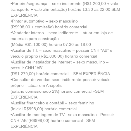
•Porteiro/segurança – sexo indiferente (R$1.200,00 + vale
transporte + vale alimentação) horário 13:30 as 22:00 SEM
EXPERIÊNCIA
•Pintor automotivo – sexo masculino
(R$998,00 + comissão) horário comercial
•Vendedor interno – sexo indiferente – atuar em loja de
materiais para construção
(Média R$1.100,00) horário 07:30 as 18:00
•Auxiliar de T.I. – sexo masculino – possuir CNH “AB” e
veículo próprio (R$1.800,00) horário comercial
•Auxiliar de instalador de internet – sexo masculino –
possuir CNH “AB”
(R$1.279,00) horário comercial – SEM EXPERIÊNCIA
•Consultor de vendas-sexo indiferente-possuir veículo
próprio – atuar em Anápolis
(salário comissionado 2%)horário comercial –SEM
EXPERIÊNCIA
•Auxiliar financeiro e contábil – sexo feminino
(Inicial R$998,00) horário comercial
•Auxiliar de montagem de TV –sexo masculino –Possuir
CNH ‘AB’ (R$998,00) horário comercial –SEM
EXPERIÊNCIA