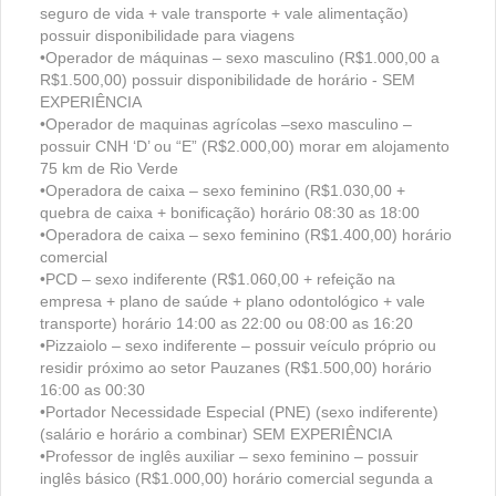
seguro de vida + vale transporte + vale alimentação)
possuir disponibilidade para viagens
•Operador de máquinas – sexo masculino (R$1.000,00 a
R$1.500,00) possuir disponibilidade de horário - SEM
EXPERIÊNCIA
•Operador de maquinas agrícolas –sexo masculino –
possuir CNH ‘D’ ou “E” (R$2.000,00) morar em alojamento
75 km de Rio Verde
•Operadora de caixa – sexo feminino (R$1.030,00 +
quebra de caixa + bonificação) horário 08:30 as 18:00
•Operadora de caixa – sexo feminino (R$1.400,00) horário
comercial
•PCD – sexo indiferente (R$1.060,00 + refeição na
empresa + plano de saúde + plano odontológico + vale
transporte) horário 14:00 as 22:00 ou 08:00 as 16:20
•Pizzaiolo – sexo indiferente – possuir veículo próprio ou
residir próximo ao setor Pauzanes (R$1.500,00) horário
16:00 as 00:30
•Portador Necessidade Especial (PNE) (sexo indiferente)
(salário e horário a combinar) SEM EXPERIÊNCIA
•Professor de inglês auxiliar – sexo feminino – possuir
inglês básico (R$1.000,00) horário comercial segunda a