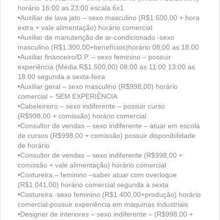
horário 16:00 as 23:00 escala 6x1
•Auxiliar de lava jato – sexo masculino (R$1.600,00 + hora
extra + vale alimentação) horário comercial
•Auxiliar de manutenção de ar-condicionado -sexo
masculino (R$1.300,00+benefícios)horário 08;00 as 18:00
•Auxiliar financeiro/D.P. – sexo feminino – possuir
experiência (Média R$1.500,00) 08:00 as 11:00 13:00 as
18:00 segunda a sexta-feira
•Auxiliar geral – sexo masculino (R$998,00) horário
comercial – SEM EXPERIÊNCIA
•Cabeleireiro – sexo indiferente – possuir curso
(R$998,00 + comissão) horário comercial
•Consultor de vendas – sexo indiferente – atuar em escola
de cursos (R$998,00 + comissão) possuir disponibilidade
de horário
•Consultor de vendas – sexo indiferente (R$998,00 +
comissão + vale alimentação) horário comercial
•Costureira – feminino –saber atuar com overloque
(R$1.041,00) horário comercial segunda a sexta
•Costureira -sexo feminino (R$1.400,00+produção) horário
comercial-possuir experiência em maquinas industriais
•Designer de interiores – sexo indiferente – (R$998,00 +