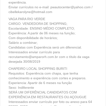
experiência.
Enviar currículos no e-mail: pwautocenter@yahoo.com /
cibellekarolyne@hotmail.com
VAGA PARA RIO VERDE
CARGO: VENDEDORA DE SHOPPING;
Escolaridade: ENSINO MÉDIO COMPLETO;
Experiência: A partir de 06 meses na função;
Com disponibilidade de horários;
Salário a combinar;
Candidatas com Experiência será um diferencial.
Interessados enviar currículo para
recrutamento@amparorh.com.br com o título da vaga
desejada 30/08/2019
CHAPEIRO LOCAL SHOPPING BURITI
Requisitos: Experiência com chapa, que tenha
conhecimento e experiência com cortes e preparos.
Experiencia: Apartir de 6 meses na função
Sexo: Indiferente
SERÁ UM DIFERÊNCIAL CANDIDATOS COM
EXPERIÊNCIA EM RESTAURANTES OU AÇOUGUE
Interessados enviar currículo por foto ou anexo para 64