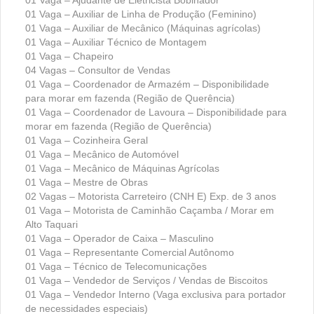
01 Vaga – Auxiliar de Linha de Produção (Feminino)
01 Vaga – Auxiliar de Mecânico (Máquinas agrícolas)
01 Vaga – Auxiliar Técnico de Montagem
01 Vaga – Chapeiro
04 Vagas – Consultor de Vendas
01 Vaga – Coordenador de Armazém – Disponibilidade
para morar em fazenda (Região de Querência)
01 Vaga – Coordenador de Lavoura – Disponibilidade para
morar em fazenda (Região de Querência)
01 Vaga – Cozinheira Geral
01 Vaga – Mecânico de Automóvel
01 Vaga – Mecânico de Máquinas Agrícolas
01 Vaga – Mestre de Obras
02 Vagas – Motorista Carreteiro (CNH E) Exp. de 3 anos
01 Vaga – Motorista de Caminhão Caçamba / Morar em
Alto Taquari
01 Vaga – Operador de Caixa – Masculino
01 Vaga – Representante Comercial Autônomo
01 Vaga – Técnico de Telecomunicações
01 Vaga – Vendedor de Serviços / Vendas de Biscoitos
01 Vaga – Vendedor Interno (Vaga exclusiva para portador
de necessidades especiais)