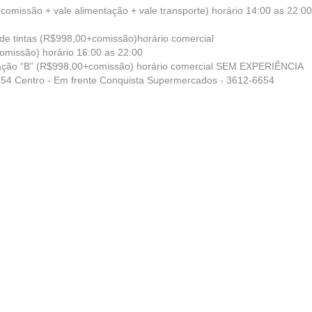
comissão + vale alimentação + vale transporte) horário 14:00 as 22:00
 de tintas (R$998,00+comissão)horário comercial
omissão) horário 16:00 as 22:00
litação “B” (R$998,00+comissão) horário comercial SEM EXPERIÊNCIA
954 Centro - Em frente Conquista Supermercados - 3612-6654