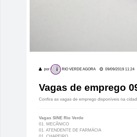
por
RIO VERDE AGORA
09/09/2019 11:24
Vagas de emprego 0
Confira as vagas de emprego disponíveis na cidad
Vagas SINE Rio Verde
01. MECÂNICO
01. ATENDENTE DE FARMÁCIA
01. CHAPEIRO