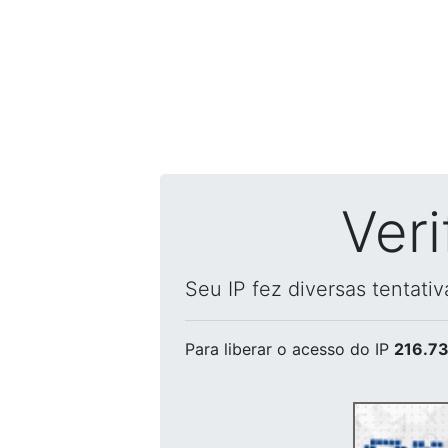
Ver
Seu IP fez diversas tentati
Para liberar o acesso
do IP
216.73