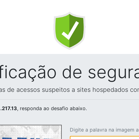
ificação de segur
vas de acessos suspeitos a sites hospedados co
.217.13
, responda ao desafio abaixo.
Digite a palavra na imagem 