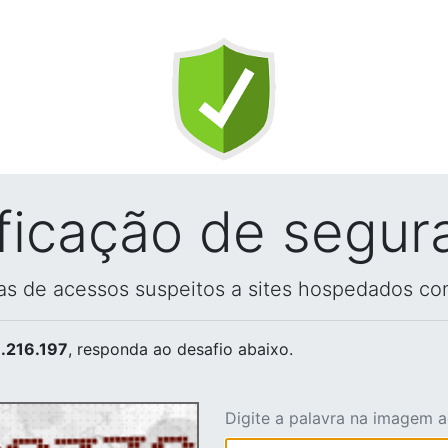
ificação de segur
vas de acessos suspeitos a sites hospedados co
.216.197
, responda ao desafio abaixo.
Digite a palavra na imagem 