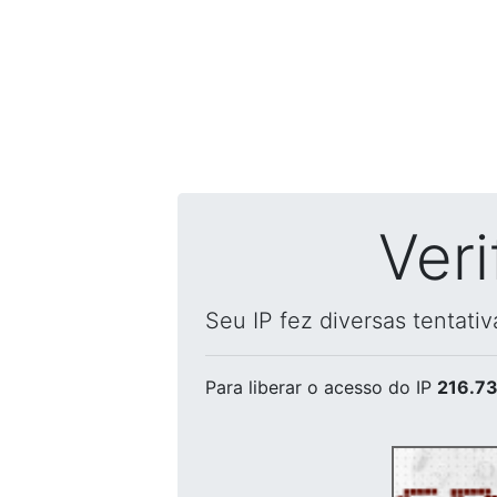
Ver
Seu IP fez diversas tentati
Para liberar o acesso
do IP
216.73