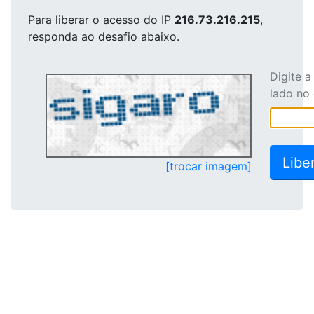
Para liberar o acesso
do IP
216.73.216.215
,
responda ao desafio abaixo.
Digite 
lado no
[trocar imagem]