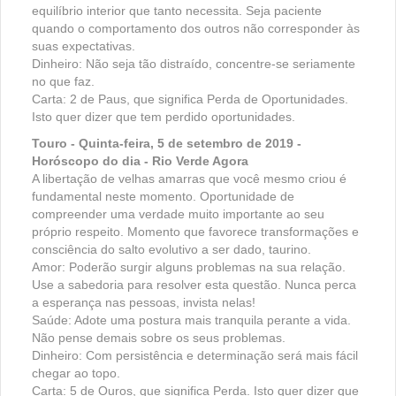
equilíbrio interior que tanto necessita. Seja paciente
quando o comportamento dos outros não corresponder às
suas expectativas.
Dinheiro: Não seja tão distraído, concentre-se seriamente
no que faz.
Carta: 2 de Paus, que significa Perda de Oportunidades.
Isto quer dizer que tem perdido oportunidades.
Touro - Quinta-feira, 5 de setembro de 2019 -
Horóscopo do dia - Rio Verde Agora
A libertação de velhas amarras que você mesmo criou é
fundamental neste momento. Oportunidade de
compreender uma verdade muito importante ao seu
próprio respeito. Momento que favorece transformações e
consciência do salto evolutivo a ser dado, taurino.
Amor: Poderão surgir alguns problemas na sua relação.
Use a sabedoria para resolver esta questão. Nunca perca
a esperança nas pessoas, invista nelas!
Saúde: Adote uma postura mais tranquila perante a vida.
Não pense demais sobre os seus problemas.
Dinheiro: Com persistência e determinação será mais fácil
chegar ao topo.
Carta: 5 de Ouros, que significa Perda. Isto quer dizer que