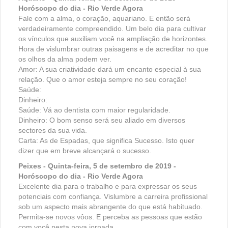
Horóscopo do dia - Rio Verde Agora
Fale com a alma, o coração, aquariano. E então será
verdadeiramente compreendido. Um belo dia para cultivar
os vínculos que auxiliam você na ampliação de horizontes.
Hora de vislumbrar outras paisagens e de acreditar no que
os olhos da alma podem ver.
Amor: A sua criatividade dará um encanto especial à sua
relação. Que o amor esteja sempre no seu coração!
Saúde:
Dinheiro:
Saúde: Vá ao dentista com maior regularidade.
Dinheiro: O bom senso será seu aliado em diversos
sectores da sua vida.
Carta: As de Espadas, que significa Sucesso. Isto quer
dizer que em breve alcançará o sucesso.
Peixes - Quinta-feira, 5 de setembro de 2019 -
Horóscopo do dia - Rio Verde Agora
Excelente dia para o trabalho e para expressar os seus
potenciais com confiança. Vislumbre a carreira profissional
sob um aspecto mais abrangente do que está habituado.
Permita-se novos vôos. E perceba as pessoas que estão
com você nesta nova jornada.