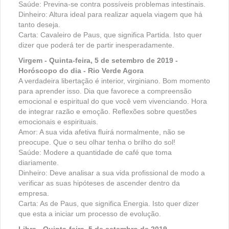
Saúde: Previna-se contra possíveis problemas intestinais.
Dinheiro: Altura ideal para realizar aquela viagem que há
tanto deseja.
Carta: Cavaleiro de Paus, que significa Partida. Isto quer
dizer que poderá ter de partir inesperadamente.
Virgem - Quinta-feira, 5 de setembro de 2019 -
Horóscopo do dia - Rio Verde Agora
A verdadeira libertação é interior, virginiano. Bom momento
para aprender isso. Dia que favorece a compreensão
emocional e espiritual do que você vem vivenciando. Hora
de integrar razão e emoção. Reflexões sobre questões
emocionais e espirituais.
Amor: A sua vida afetiva fluirá normalmente, não se
preocupe. Que o seu olhar tenha o brilho do sol!
Saúde: Modere a quantidade de café que toma
diariamente.
Dinheiro: Deve analisar a sua vida profissional de modo a
verificar as suas hipóteses de ascender dentro da
empresa.
Carta: As de Paus, que significa Energia. Isto quer dizer
que esta a iniciar um processo de evolução.
Libra - Quinta-feira, 5 de setembro de 2019 -