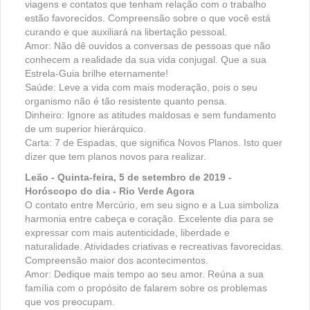
viagens e contatos que tenham relação com o trabalho
estão favorecidos. Compreensão sobre o que você está
curando e que auxiliará na libertação pessoal.
Amor: Não dê ouvidos a conversas de pessoas que não
conhecem a realidade da sua vida conjugal. Que a sua
Estrela-Guia brilhe eternamente!
Saúde: Leve a vida com mais moderação, pois o seu
organismo não é tão resistente quanto pensa.
Dinheiro: Ignore as atitudes maldosas e sem fundamento
de um superior hierárquico.
Carta: 7 de Espadas, que significa Novos Planos. Isto quer
dizer que tem planos novos para realizar.
Leão - Quinta-feira, 5 de setembro de 2019 -
Horóscopo do dia - Rio Verde Agora
O contato entre Mercúrio, em seu signo e a Lua simboliza
harmonia entre cabeça e coração. Excelente dia para se
expressar com mais autenticidade, liberdade e
naturalidade. Atividades criativas e recreativas favorecidas.
Compreensão maior dos acontecimentos.
Amor: Dedique mais tempo ao seu amor. Reúna a sua
família com o propósito de falarem sobre os problemas
que vos preocupam.