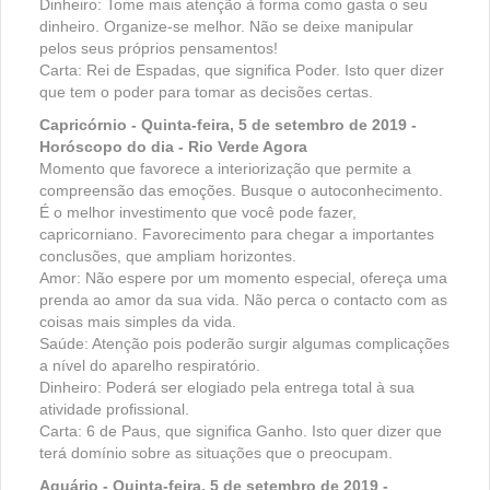
Dinheiro: Tome mais atenção à forma como gasta o seu
dinheiro. Organize-se melhor. Não se deixe manipular
pelos seus próprios pensamentos!
Carta: Rei de Espadas, que significa Poder. Isto quer dizer
que tem o poder para tomar as decisões certas.
Capricórnio - Quinta-feira, 5 de setembro de 2019 -
Horóscopo do dia - Rio Verde Agora
Momento que favorece a interiorização que permite a
compreensão das emoções. Busque o autoconhecimento.
É o melhor investimento que você pode fazer,
capricorniano. Favorecimento para chegar a importantes
conclusões, que ampliam horizontes.
Amor: Não espere por um momento especial, ofereça uma
prenda ao amor da sua vida. Não perca o contacto com as
coisas mais simples da vida.
Saúde: Atenção pois poderão surgir algumas complicações
a nível do aparelho respiratório.
Dinheiro: Poderá ser elogiado pela entrega total à sua
atividade profissional.
Carta: 6 de Paus, que significa Ganho. Isto quer dizer que
terá domínio sobre as situações que o preocupam.
Aquário - Quinta-feira, 5 de setembro de 2019 -