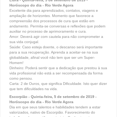
Horóscopo do dia - Rio Verde Agora
Excelente dia para aprendizados, contatos, viagens e
ampliação de horizontes. Momento que favorece a
compreensão dos processos de cura que estão em
andamento. Permita-se conversas e reflexões que podem
auxiliar no processo de aprimoramento e cura.
Amor: Deverá agir com cautela para não comprometer a
sua vida conjugal.
Saúde: Caso esteja doente, o descanso será importante
para a sua recuperação. Aprenda a aceitar-se na sua
globalidade, afinal você não tem que ser um Super-
Homem!
Dinheiro: Poderá sentir que a dedicação que prestou à sua
vida profissional não está a ser recompensada da forma
como pensou.
Carta: 2 de Ouros, que significa Dificuldade. Isto quer dizer
que tem dificuldades na vida.
Escorpião - Quinta-feira, 5 de setembro de 2019 -
Horóscopo do dia - Rio Verde Agora
Dia em que seus talentos e habilidades tendem a estar
valorizados, nativo de Escorpião. Favorecimento do