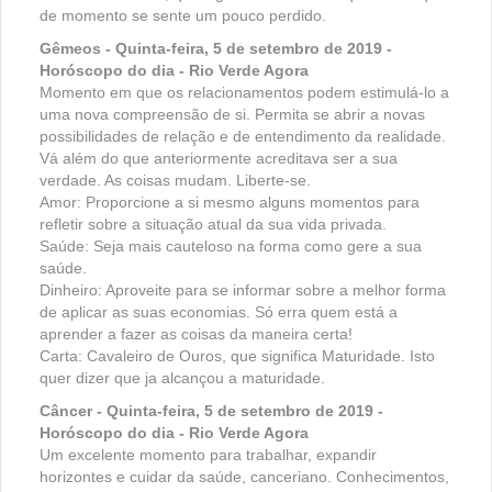
de momento se sente um pouco perdido.
Gêmeos - Quinta-feira, 5 de setembro de 2019 -
Horóscopo do dia - Rio Verde Agora
Momento em que os relacionamentos podem estimulá-lo a
uma nova compreensão de si. Permita se abrir a novas
possibilidades de relação e de entendimento da realidade.
Vá além do que anteriormente acreditava ser a sua
verdade. As coisas mudam. Liberte-se.
Amor: Proporcione a si mesmo alguns momentos para
refletir sobre a situação atual da sua vida privada.
Saúde: Seja mais cauteloso na forma como gere a sua
saúde.
Dinheiro: Aproveite para se informar sobre a melhor forma
de aplicar as suas economias. Só erra quem está a
aprender a fazer as coisas da maneira certa!
Carta: Cavaleiro de Ouros, que significa Maturidade. Isto
quer dizer que ja alcançou a maturidade.
Câncer - Quinta-feira, 5 de setembro de 2019 -
Horóscopo do dia - Rio Verde Agora
Um excelente momento para trabalhar, expandir
horizontes e cuidar da saúde, canceriano. Conhecimentos,