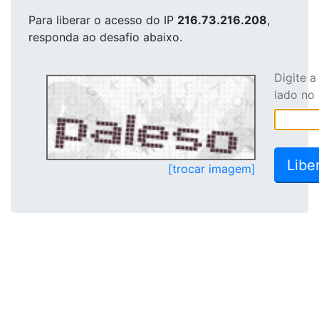
Para liberar o acesso
do IP
216.73.216.208
,
responda ao desafio abaixo.
Digite 
lado no
[trocar imagem]