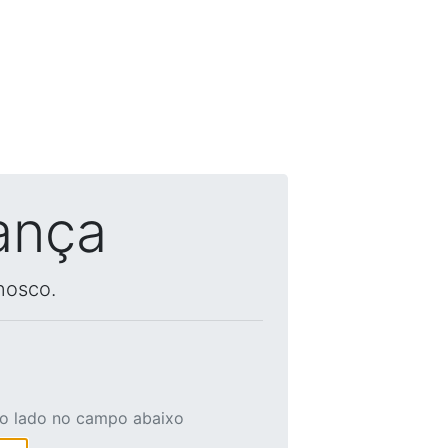
ança
nosco.
ao lado no campo abaixo