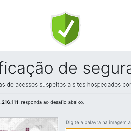
ificação de segur
vas de acessos suspeitos a sites hospedados co
.216.111
, responda ao desafio abaixo.
Digite a palavra na imagem 