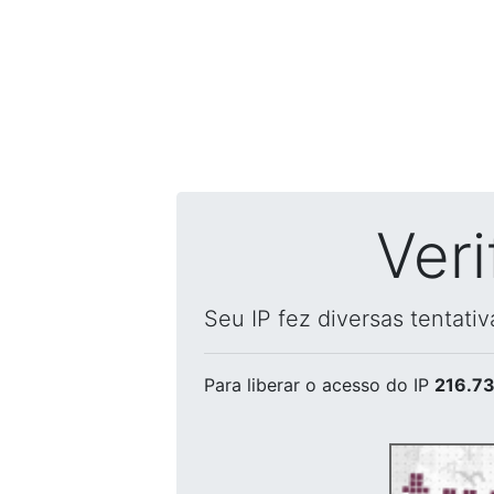
Ver
Seu IP fez diversas tentati
Para liberar o acesso
do IP
216.73