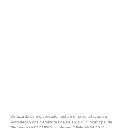
De acordo com o vereador, esta é uma solicitação da
Associação dos Servidores da Guarda Civil Municipal de
Rio Verde (ASGCMRV), conforme Ofício Nº 04/2019.