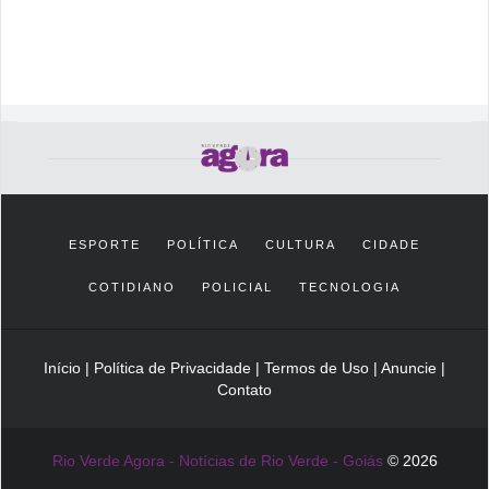
ESPORTE
POLÍTICA
CULTURA
CIDADE
COTIDIANO
POLICIAL
TECNOLOGIA
Início
|
Política de Privacidade
|
Termos de Uso
|
Anuncie
|
Contato
Rio Verde Agora - Notícias de Rio Verde - Goiás
© 2026