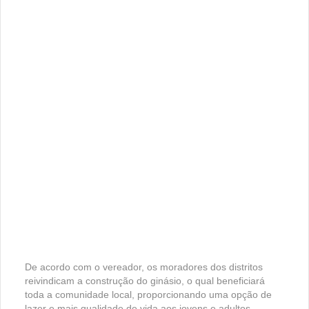
De acordo com o vereador, os moradores dos distritos
reivindicam a construção do ginásio, o qual beneficiará
toda a comunidade local, proporcionando uma opção de
lazer e mais qualidade de vida aos jovens e adultos.