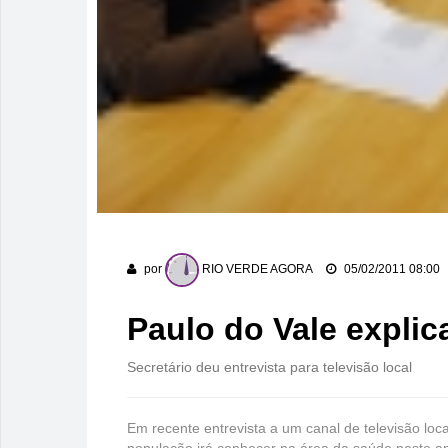
por
RIO VERDE AGORA
05/02/2011 08:00
Paulo do Vale explic
Secretário deu entrevista para televisão local
Em recente entrevista a um canal de televisão loc