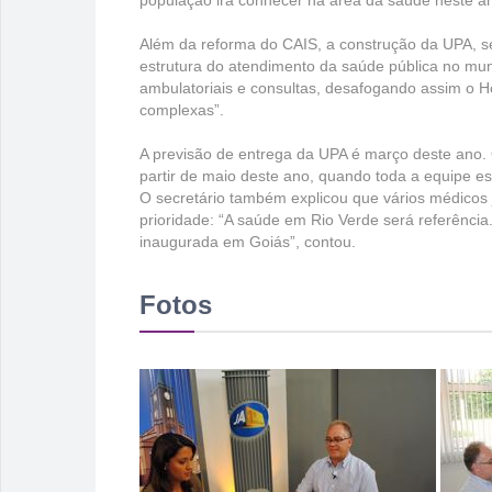
população irá conhecer na área da saúde neste a
Além da reforma do CAIS, a construção da UPA, s
estrutura do atendimento da saúde pública no mun
ambulatoriais e consultas, desafogando assim o H
complexas”.
A previsão de entrega da UPA é março deste ano. O
partir de maio deste ano, quando toda a equipe est
O secretário também explicou que vários médicos j
prioridade: “A saúde em Rio Verde será referência.
inaugurada em Goiás”, contou.
Fotos