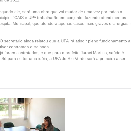
no de 2011.
egundo ele, será uma obra que vai mudar de uma vez por todas a
icípio: “CAIS e UPA trabalharão em conjunto, fazendo atendimentos
ospital Municipal, que atenderá apenas casos mais graves e cirurgias 
 secretário ainda relatou que a UPA irá atingir pleno funcionamento a
iver contratada e treinada.
á foram contratados, e que para o prefeito Juraci Martins, saúde é
 Só para se ter uma idéia, a UPA de Rio Verde será a primeira a ser