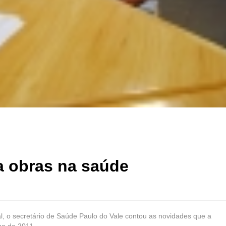
a obras na saúde
al, o secretário de Saúde Paulo do Vale contou as novidades que a