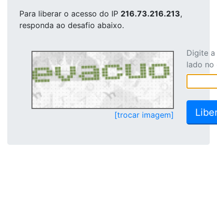
Para liberar o acesso
do IP
216.73.216.213
,
responda ao desafio abaixo.
Digite 
lado no
[trocar imagem]