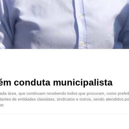
tém conduta municipalista
cada área, que continuam recebendo todos que procuram, como prefeit
antes de entidades classistas, sindicatos e outros, sendo atendidos po
ar