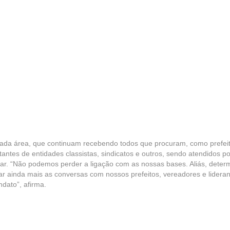
cada área, que continuam recebendo todos que procuram, como prefeit
antes de entidades classistas, sindicatos e outros, sendo atendidos po
ar. “Não podemos perder a ligação com as nossas bases. Aliás, determ
 ainda mais as conversas com nossos prefeitos, vereadores e lidera
dato”, afirma.