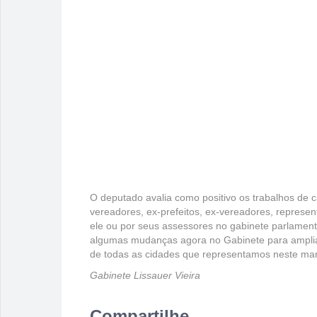
O deputado avalia como positivo os trabalhos de 
vereadores, ex-prefeitos, ex-vereadores, represent
ele ou por seus assessores no gabinete parlament
algumas mudanças agora no Gabinete para ampliar
de todas as cidades que representamos neste man
Gabinete Lissauer Vieira
Compartilhe