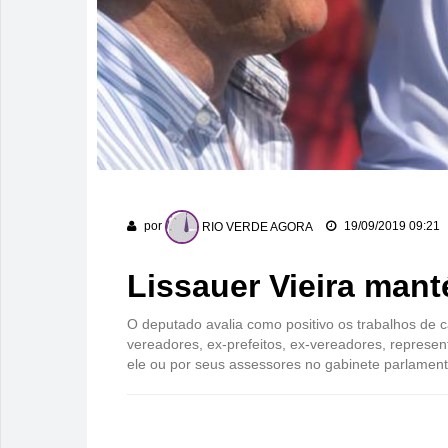
por
RIO VERDE AGORA
19/09/2019 09:21
Lissauer Vieira man
O deputado avalia como positivo os trabalhos de 
vereadores, ex-prefeitos, ex-vereadores, represent
ele ou por seus assessores no gabinete parlament