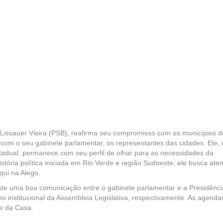
 Lissauer Vieira (PSB), reafirma seu compromisso com os municípios d
com o seu gabinete parlamentar, os representantes das cidades. Ele,
dual, permanece com seu perfil de olhar para as necessidades da
istória política iniciada em Rio Verde e região Sudoeste, ele busca ate
ui na Alego.
ste uma boa comunicação entre o gabinete parlamentar e a Presidênci
no institucional da Assembleia Legislativa, respectivamente. As agenda
te da Casa.