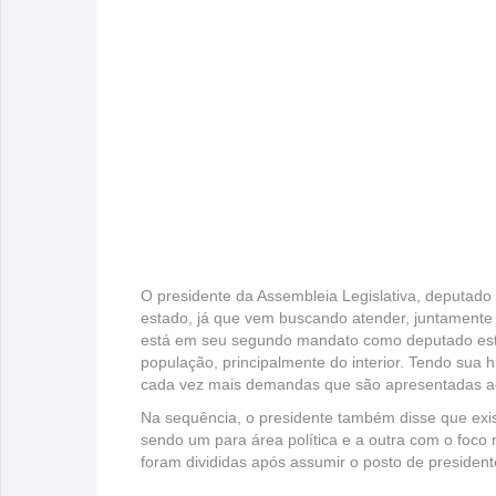
O presidente da Assembleia Legislativa, deputado
estado, já que vem buscando atender, juntamente 
está em seu segundo mandato como deputado esta
população, principalmente do interior. Tendo sua h
cada vez mais demandas que são apresentadas aq
Na sequência, o presidente também disse que exi
sendo um para área política e a outra com o foco 
foram divididas após assumir o posto de presiden