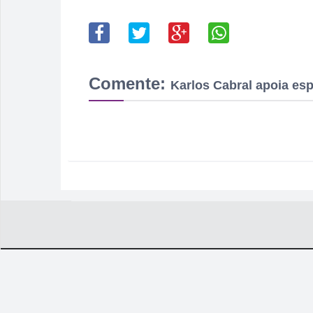
Comente:
Karlos Cabral apoia esp
ESPORTE