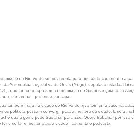
município de Rio Verde se movimenta para unir as forças entre o atual
nte da Assembleia Legislativa de Goiás (Alego), deputado estadual Liss
(PDT), que também representa o município do Sudoeste goiano na Aleg
idade, ele também pretende participar.
 que também mora na cidade de Rio Verde, que tem uma base na cida
entes políticas possam convergir para a melhora da cidade. E se a mel
 acho que a gente pode trabalhar para isso. Quero trabalhar por isso e
 for e se for o melhor para a cidade”, comenta o pedetista.