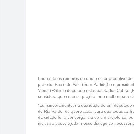
Enquanto os rumores de que o setor produtivo do 
prefeito, Paulo do Vale (Sem Partido) e o preside
Vieira (PSB), o deputado estadual Karlos Cabral 
considera que se esse projeto for o melhor para c
“Eu, sinceramente, na qualidade de um deputado
de Rio Verde, eu quero atuar para que todas as fr
da cidade for a convergência de um projeto só, eu
inclusive posso ajudar nesse diálogo se necessário