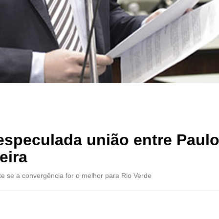
especulada união entre Paul
eira
te se a convergência for o melhor para Rio Verde