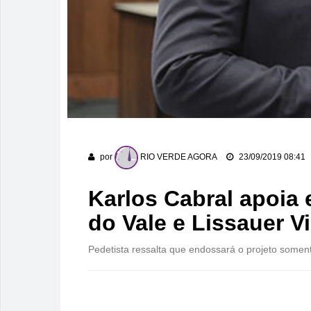
por
RIO VERDE AGORA
23/09/2019 08:41
Karlos Cabral apoia 
do Vale e Lissauer Vi
Pedetista ressalta que endossará o projeto somen