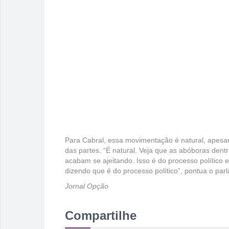
Para Cabral, essa movimentação é natural, apesar
das partes. “É natural. Veja que as abóboras den
acabam se ajeitando. Isso é do processo político
dizendo que é do processo político”, pontua o par
Jornal Opção
Compartilhe