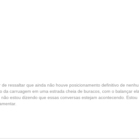
 de ressaltar que ainda não houve posicionamento definitivo de nenh
tro da carruagem em uma estrada cheia de buracos, com o balançar el
 e não estou dizendo que essas conversas estejam acontecendo. Estou
lamentar.