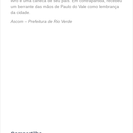
livro e uma caneca de seu país. Em contrapartida, recebeu
um berrante das mãos de Paulo do Vale como lembrança
da cidade.
Ascom – Prefeitura de Rio Verde