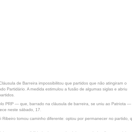
Cláusula de Barreira impossibilitou que partidos que não atingiram o
o Partidário. A medida estimulou a fusão de algumas siglas e abriu
artidos.
elo PRP ­— que, barrado na cláusula de barreira, se uniu ao Patriota —
ntece neste sábado, 17.
i Ribeiro tomou caminho diferente: optou por permanecer no partido, 