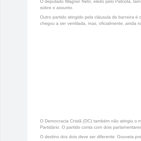
O deputado Wagner Neto, eleito pelo Patriota, tam
sobre o assunto.
Outro partido atingido pela cláusula de barreira
chegou a ser ventilada, mas, oficialmente, ainda n
O Democracia Cristã (DC) também não atingiu o m
Partidário. O partido conta com dois parlamentar
O destino dos dois deve ser diferente: Gouveia pre