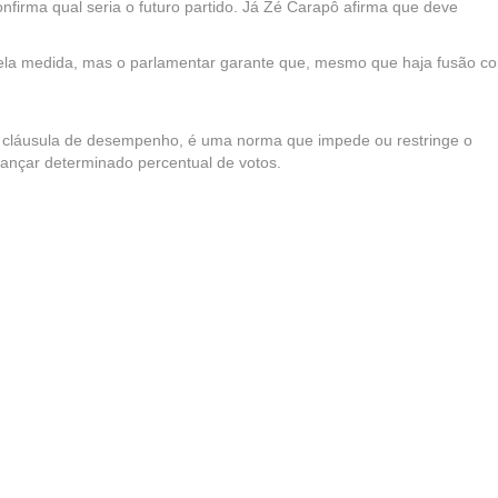
nfirma qual seria o futuro partido. Já Zé Carapô afirma que deve
pela medida, mas o parlamentar garante que, mesmo que haja fusão c
cláusula de desempenho, é uma norma que impede ou restringe o
ançar determinado percentual de votos.