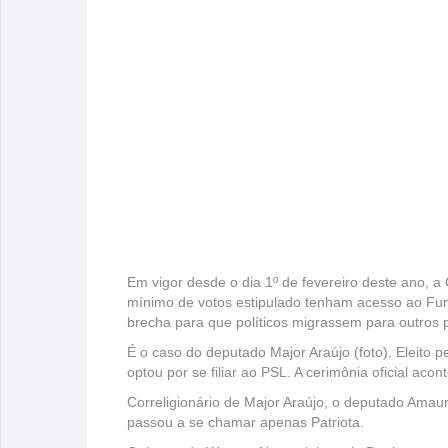
Em vigor desde o dia 1º de fevereiro deste ano, a 
mínimo de votos estipulado tenham acesso ao Fund
brecha para que políticos migrassem para outros p
É o caso do deputado Major Araújo (foto). Eleito p
optou por se filiar ao PSL. A cerimônia oficial aco
Correligionário de Major Araújo, o deputado Amaur
passou a se chamar apenas Patriota.