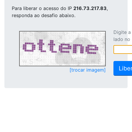
Para liberar o acesso
do IP
216.73.217.83
,
responda ao desafio abaixo.
Digite 
lado no
[trocar imagem]