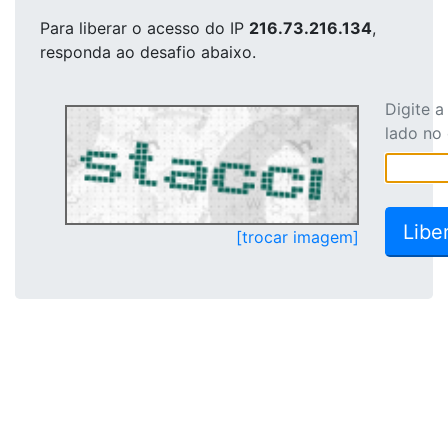
Para liberar o acesso
do IP
216.73.216.134
,
responda ao desafio abaixo.
Digite 
lado no
[trocar imagem]