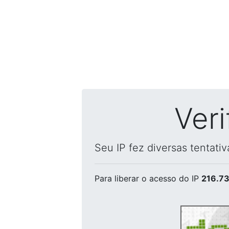
Ver
Seu IP fez diversas tentati
Para liberar o acesso
do IP
216.73