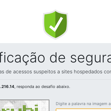
ificação de segur
vas de acessos suspeitos a sites hospedados co
.216.14
, responda ao desafio abaixo.
Digite a palavra na imagem 