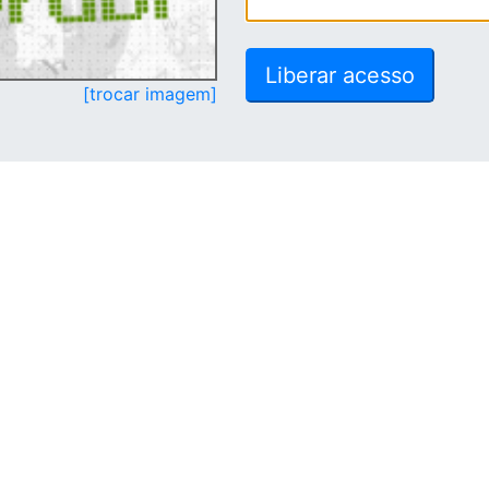
[trocar imagem]