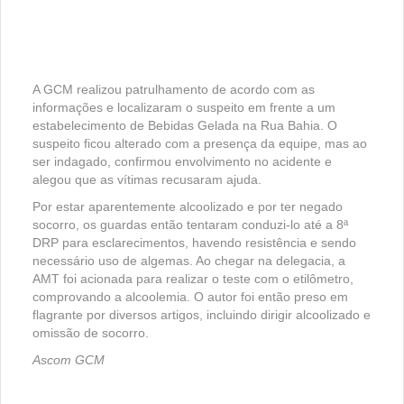
A GCM realizou patrulhamento de acordo com as
informações e localizaram o suspeito em frente a um
estabelecimento de Bebidas Gelada na Rua Bahia. O
suspeito ficou alterado com a presença da equipe, mas ao
ser indagado, confirmou envolvimento no acidente e
alegou que as vítimas recusaram ajuda.
Por estar aparentemente alcoolizado e por ter negado
socorro, os guardas então tentaram conduzi-lo até a 8ª
DRP para esclarecimentos, havendo resistência e sendo
necessário uso de algemas. Ao chegar na delegacia, a
AMT foi acionada para realizar o teste com o etilômetro,
comprovando a alcoolemia. O autor foi então preso em
flagrante por diversos artigos, incluindo dirigir alcoolizado e
omissão de socorro.
Ascom GCM