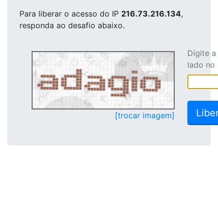
Para liberar o acesso
do IP
216.73.216.134
,
responda ao desafio abaixo.
Digite 
lado no
[trocar imagem]