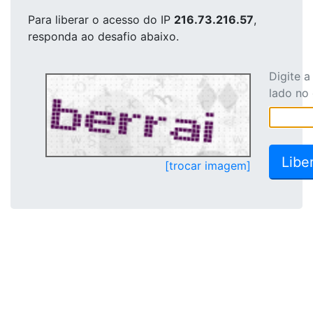
Para liberar o acesso
do IP
216.73.216.57
,
responda ao desafio abaixo.
Digite 
lado no
[trocar imagem]