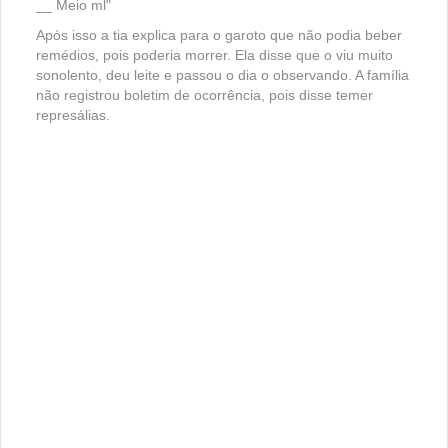
__ Meio ml"
Após isso a tia explica para o garoto que não podia beber
remédios, pois poderia morrer. Ela disse que o viu muito
sonolento, deu leite e passou o dia o observando. A família
não registrou boletim de ocorrência, pois disse temer
represálias.