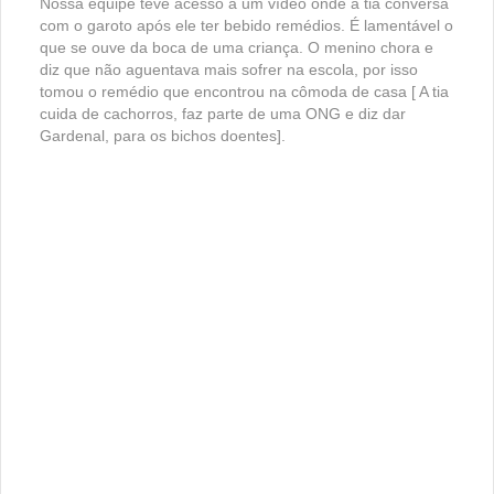
Nossa equipe teve acesso a um vídeo onde a tia conversa
com o garoto após ele ter bebido remédios. É lamentável o
que se ouve da boca de uma criança. O menino chora e
diz que não aguentava mais sofrer na escola, por isso
tomou o remédio que encontrou na cômoda de casa [ A tia
cuida de cachorros, faz parte de uma ONG e diz dar
Gardenal, para os bichos doentes].