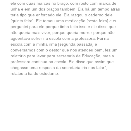
ele com duas marcas no braço, com rosto com marca de
unha e em um dos braços também. Ela há um tempo atrás
teria tipo que enforcado ele. Ela rasgou o caderno dele
[quinta feira]. Ele tomou uma medicação [sexta feira] e eu
perguntei para ele porque tinha feito isso e ele disse que
não queria mais viver, porque queria morrer porque não
aguentava sofrer na escola com a professora. Fui na
escola com a minha irmã [segunda passada] e
conversamos com o gestor que nos atendeu bem, fez um
relatório para levar para secretaria de Educação, mas a
professora continua na escola. Ele disse que assim que
chegasse uma resposta da secretaria iria nos falar”,
relatou a tia do estudante.