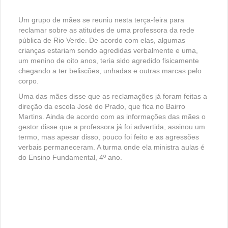
Um grupo de mães se reuniu nesta terça-feira para
reclamar sobre as atitudes de uma professora da rede
pública de Rio Verde. De acordo com elas, algumas
crianças estariam sendo agredidas verbalmente e uma,
um menino de oito anos, teria sido agredido fisicamente
chegando a ter beliscões, unhadas e outras marcas pelo
corpo.
Uma das mães disse que as reclamações já foram feitas a
direção da escola José do Prado, que fica no Bairro
Martins. Ainda de acordo com as informações das mães o
gestor disse que a professora já foi advertida, assinou um
termo, mas apesar disso, pouco foi feito e as agressões
verbais permaneceram. A turma onde ela ministra aulas é
do Ensino Fundamental, 4º ano.