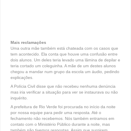
Mais reclamações
Uma outra mãe também está chateada com os casos que
tem acontecido. Ela conta que houve uma confusão entre
dois alunos. Um deles teria levado uma lâmina de depilar e
teria cortado um coleguinha. A mãe de um destes alunos
chegou a mandar num grupo da escola um áudio, pedindo
explicações.
A Polícia Civil disse que não recebeu nenhuma denúncia
mas iria verificar a situação para ver se instaurava ou não
inquérito.
A prefeitura de Rio Verde foi procurada no início da noite
por nossa equipe para pedir uma resposta. Até o
fechamento não recebemos. Nós também entramos em
contato com o Ministério Público durante a noite, mas
também não tivemos respostas. Assim que surgirem