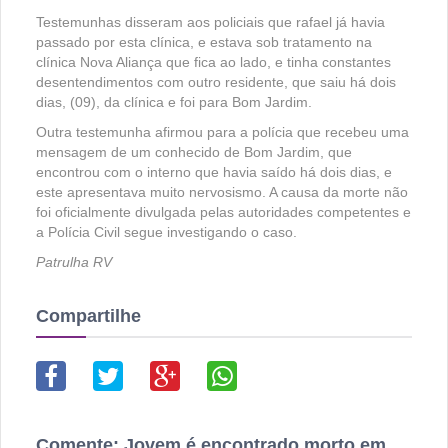
Testemunhas disseram aos policiais que rafael já havia
passado por esta clínica, e estava sob tratamento na
clínica Nova Aliança que fica ao lado, e tinha constantes
desentendimentos com outro residente, que saiu há dois
dias, (09), da clínica e foi para Bom Jardim.
Outra testemunha afirmou para a polícia que recebeu uma
mensagem de um conhecido de Bom Jardim, que
encontrou com o interno que havia saído há dois dias, e
este apresentava muito nervosismo. A causa da morte não
foi oficialmente divulgada pelas autoridades competentes e
a Polícia Civil segue investigando o caso.
Patrulha RV
Compartilhe
Comente:
Jovem é encontrado morto em