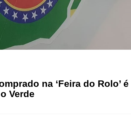
omprado na ‘Feira do Rolo’ é
io Verde