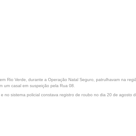
tar em Rio Verde, durante a Operação Natal Seguro, patrulhavam na regi
ram um casal em suspeição pela Rua 08.
, e no sistema policial constava registro de roubo no dia 20 de agosto 