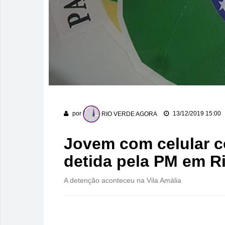
por
RIO VERDE AGORA
13/12/2019 15:00
Jovem com celular c
detida pela PM em R
A detenção aconteceu na Vila Amália