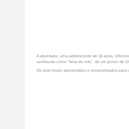
A abordada, uma adolescente de 16 anos, informou
conhecida como “feira do rolo”, de um jovem de 2
Os dois foram apreendidos e encaminhados para a