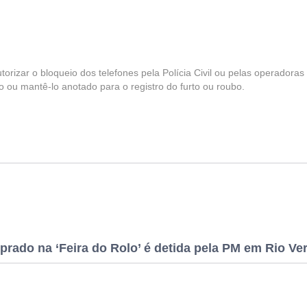
torizar o bloqueio dos telefones pela Polícia Civil ou pelas operadoras
o ou mantê-lo anotado para o registro do furto ou roubo.
rado na ‘Feira do Rolo’ é detida pela PM em Rio Ve