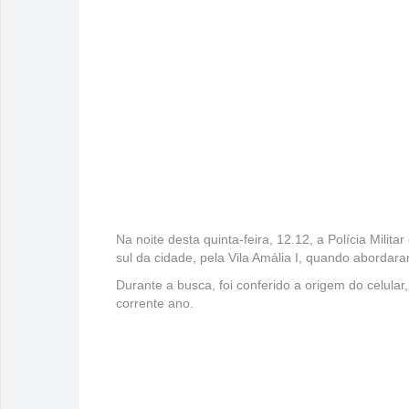
Na noite desta quinta-feira, 12.12, a Polícia Mili
sul da cidade, pela Vila Amália I, quando aborda
Durante a busca, foi conferido a origem do celular
corrente ano.