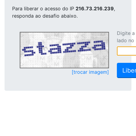
Para liberar o acesso
do IP
216.73.216.239
,
responda ao desafio abaixo.
Digite 
lado no
[trocar imagem]